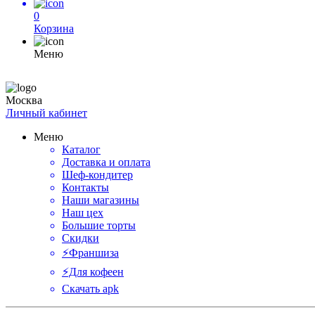
0
Корзина
Меню
Москва
Личный кабинет
Меню
Каталог
Доставка и оплата
Шеф-кондитер
Контакты
Наши магазины
Наш цех
Большие торты
Скидки
⚡️Франшиза
⚡️Для кофеен
Скачать apk