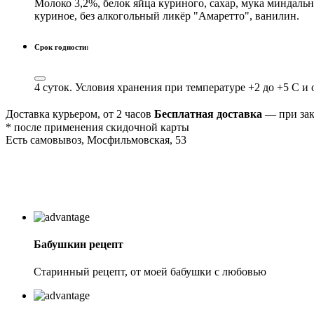
Молоко 3,2%, белок яйца куриного, сахар, мука миндальн
куриное, без алкогольный ликёр "Амаретто", ванилин.
Срок годности:
4 суток. Условия хранения при температуре +2 до +5 С 
Доставка курьером, от 2 часов
Бесплатная доставка
— при зак
* после применения скидочной карты
Есть самовывоз, Мосфильмовская, 53
Бабушкин рецепт
Старинный рецепт, от моей бабушки с любовью