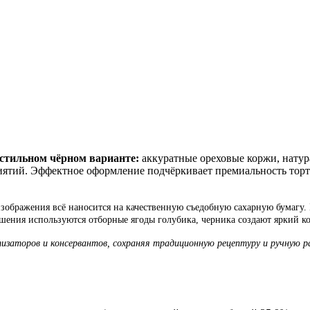
 стильном чёрном варианте:
аккуратные ореховые коржи, натур
риятий. Эффектное оформление подчёркивает премиальность тор
зображения всё наносится на качественную съедобную сахарную бумагу. Б
ения используются отборные ягоды голубика, черника создают яркий ко
изаторов и консервантов, сохраняя традиционную рецептуру и ручную р