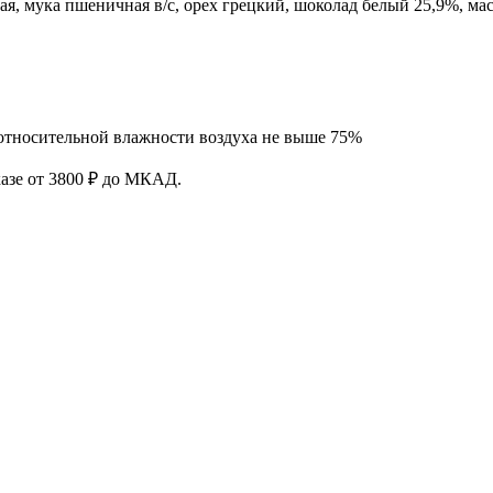
ая, мука пшеничная в/с, орех грецкий, шоколад белый 25,9%, м
и относительной влажности воздуха не выше 75%
азе от 3800 ₽ до МКАД.