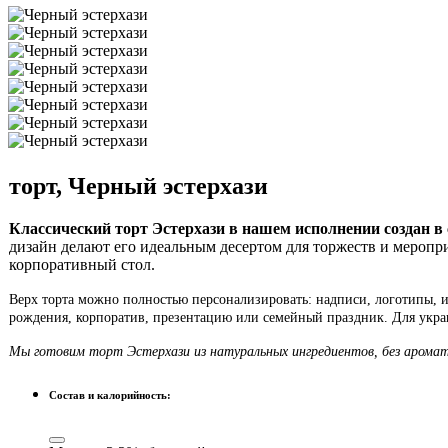
торт, Черный эстерхази
Классический торт Эстерхази в нашем исполнении создан в
дизайн делают его идеальным десертом для торжеств и мероп
корпоративный стол.
Верх торта можно полностью персонализировать: надписи, логотипы, и
рождения, корпоратив, презентацию или семейный праздник. Для украш
Мы готовим торт Эстерхази из натуральных ингредиентов, без аромат
Состав и калорийность: