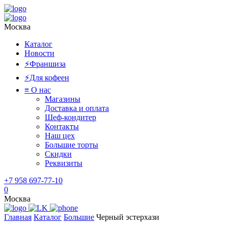
Москва
Каталог
Новости
⚡️Франшиза
⚡️Для кофеен
≡ О нас
Магазины
Доставка и оплата
Шеф-кондитер
Контакты
Наш цех
Большие торты
Скидки
Реквизиты
+7 958 697-77-10
0
Москва
Главная
Каталог
Большие
Черный эстерхази