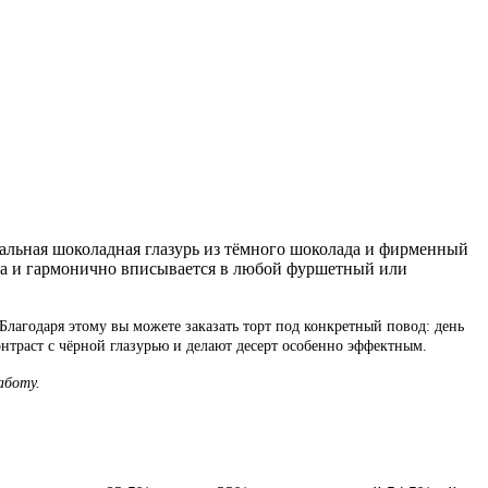
альная шоколадная глазурь из тёмного шоколада и фирменный
та и гармонично вписывается в любой фуршетный или
лагодаря этому вы можете заказать торт под конкретный повод: день
нтраст с чёрной глазурью и делают десерт особенно эффектным.
аботу.