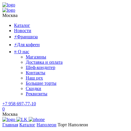
Москва
Каталог
Новости
⚡️Франшиза
⚡️Для кофеен
≡ О нас
Магазины
Доставка и оплата
Шеф-кондитер
Контакты
Наш цех
Большие торты
Скидки
Реквизиты
+7 958 697-77-10
0
Москва
Главная
Каталог
Наполеон
Торт Наполеон