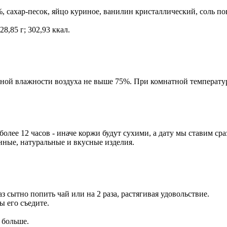
, сахар-песок, яйцо куриное, ванилин кристаллический, соль по
28,85 г; 302,93 ккал.
ьной влажности воздуха не выше 75%. При комнатной температур
ее 12 часов - иначе коржи будут сухими, а дату мы ставим сраз
анные, натуральные и вкусные изделия.
аз сытно попить чай или на 2 раза, растягивая удовольствие.
вы его съедите.
 больше.