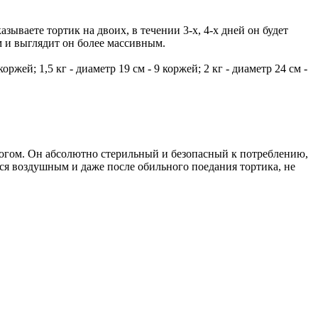
зываете тортик на двоих, в течении 3-х, 4-х дней он будет
см и выглядит он более массивным.
ржей; 1,5 кг - диаметр 19 см - 9 коржей; 2 кг - диаметр 24 см -
логом. Он абсолютно стерильный и безопасный к потреблению,
ся воздушным и даже после обильного поедания тортика, не