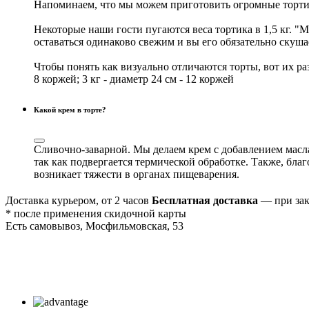
Напоминаем, что мы можем приготовить огромные тортик
Некоторые наши гости пугаются веса тортика в 1,5 кг. "М
оставаться одинаково свежим и вы его обязательно скушае
Чтобы понять как визуально отличаются торты, вот их разме
8 коржей; 3 кг - диаметр 24 см - 12 коржей
Какой крем в торте?
Сливочно-заварной. Мы делаем крем с добавлением масла
так как подвергается термической обработке. Также, бл
возникает тяжести в органах пищеварения.
Доставка курьером, от 2 часов
Бесплатная доставка
— при зак
* после применения скидочной карты
Есть самовывоз, Мосфильмовская, 53