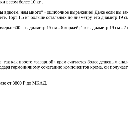
и весом более 10 кг .
ы вдвоём, нам много" - ошибочное выражение! Даже если вы зака
те. Торт 1,5 кг больше остальных по диаметру, его диаметр 19 
ры: 600 гр - диаметр 15 см - 6 коржей; 1 кг - диаметр 19 см - 7 ко
, так как просто «заварной» крем считается более дешевым ана
агодаря гармоничному сочетанию компонентов крема, он получает
азе от 3800 ₽ до МКАД.