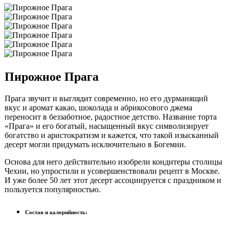
Пирожное Прага
Прага звучит и выглядит современно, но его дурманящий
вкус и аромат какао, шоколада и абрикосового джема
переносит в беззаботное, радостное детство. Название торта
«Прага» и его богатый, насыщенный вкус символизирует
богатство и аристократизм и кажется, что такой изысканный
десерт могли придумать исключительно в Богемии.
Основа для него действительно изобрели кондитеры столицы
Чехии, но упростили и усовершенствовали рецепт в Москве.
И уже более 50 лет этот десерт ассоциируется с праздником и
пользуется популярностью.
Состав и калорийность: