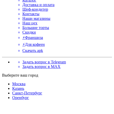
Каталог
Доставка и оплата
Шеф-кондитер
Контакты
Наши магазины
Наш цех
Большие торты
Скидки
⚡️Франшиза
⚡️Для кофеен
Скачать apk
Задать вопрос в Telegram
Задать вопрос в MAX
Выберите ваш город
Москва
Казань
Санкт-Петербург
Оренбург