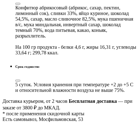
Конфитюр абрикосовый (абрикос, сахар, пектин,
лимонный сок), сливки 33%, яйцо куриное, шоколад
54,5%, сахар, масло сливочное 82,5%, мука пшеничная
в/с, мука миндальная, инвертный сахар, шоколад
темный 70%, вода питьевая, какао, коньяк,
разрыхлитель.
На 100 гр продукта - белки 4,6 г, жиры 16,31 г, углеводы
33,64 г; 299,78 ккал.
Срок годности:
5 суток. Условия хранения при температуре +2 до +5 С
и относительной влажности воздуха не выше 75%.
Доставка курьером, от 2 часов
Бесплатная доставка
— при
заказе от 3800 ₽ до МКАД.
* после применения скидочной карты
Есть самовывоз, Мосфильмовская, 53