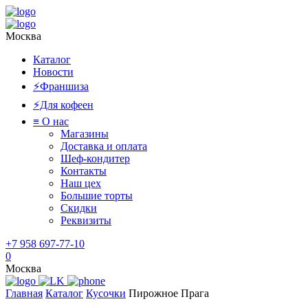
Москва
Каталог
Новости
⚡️Франшиза
⚡️Для кофеен
≡ О нас
Магазины
Доставка и оплата
Шеф-кондитер
Контакты
Наш цех
Большие торты
Скидки
Реквизиты
+7 958 697-77-10
0
Москва
Главная
Каталог
Кусочки
Пирожное Прага