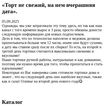
«Торт не свежий, на нем вчерашняя
дата».
05.09.2025
Однажды, мы уже затрагивали эту тему здесь, но так как наш
канал с того времени вырос в 3 раза, просто обязаны донести
следующую информацию для новых подписчиков.
Дело в том, что по технологии наполеон и медовик должны
пропитываться больше чем 12 часов, иначе они будут сухими,
а дату мы ставим сразу после их сборки! То есть, на второй и
третий день тортики считаются максимально свежими и
вкусными!
Наши тортики ручной работы, натуральные и как домашние,
поэтому им нужно время для того, чтобы пропитаться и стать
идеальными!
Некоторые из Вас наверняка сами готовили тортики дома и
знают , что на следующий день они наиболее вкусные, также
как и салат Оливье на второй день нового года😋
Каталог