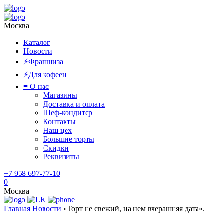
Москва
Каталог
Новости
⚡️Франшиза
⚡️Для кофеен
≡ О нас
Магазины
Доставка и оплата
Шеф-кондитер
Контакты
Наш цех
Большие торты
Скидки
Реквизиты
+7 958 697-77-10
0
Москва
Главная
Новости
«Торт не свежий, на нем вчерашняя дата».