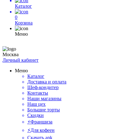
Каталог
0
Корзина
Меню
Москва
Личный кабинет
Меню
Каталог
Доставка и оплата
Шеф-кондитер
Контакты
Наши магазины
Наш цех
Большие торты
Скидки
⚡️Франшиза
⚡️Для кофеен
Скачать apk