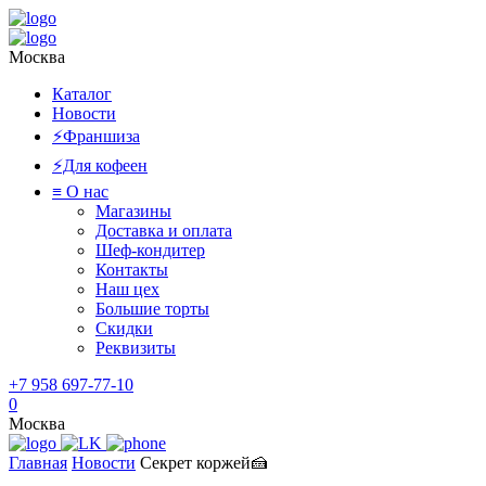
Москва
Каталог
Новости
⚡️Франшиза
⚡️Для кофеен
≡ О нас
Магазины
Доставка и оплата
Шеф-кондитер
Контакты
Наш цех
Большие торты
Скидки
Реквизиты
+7 958 697-77-10
0
Москва
Главная
Новости
Секрет коржей🍰