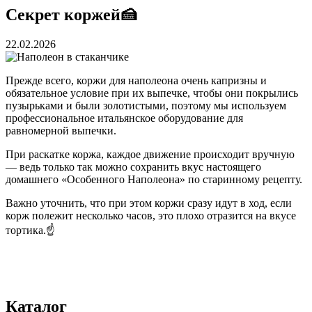
Секрет коржей🍰
22.02.2026
Прежде всего, коржи для наполеона очень капризны и
обязательное условие при их выпечке, чтобы они покрылись
пузырьками и были золотистыми, поэтому мы используем
профессиональное итальянское оборудование для
равномерной выпечки.
При раскатке коржа, каждое движение происходит вручную
— ведь только так можно сохранить вкус настоящего
домашнего «Особенного Наполеона» по старинному рецепту.
Важно уточнить, что при этом коржи сразу идут в ход, если
корж полежит несколько часов, это плохо отразится на вкусе
тортика.☝️
Каталог